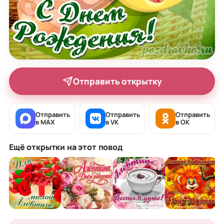
Отправить открытку
Отправить
Отправить
Отправить
в MAX
в VK
в OK
Ещё открытки на этот повод