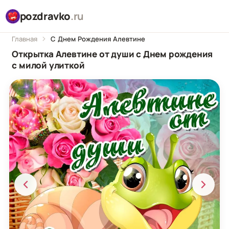
pozdravko
.ru
Главная
С Днем Рождения Алевтине
Открытка Алевтине от души с Днем рождения
с милой улиткой