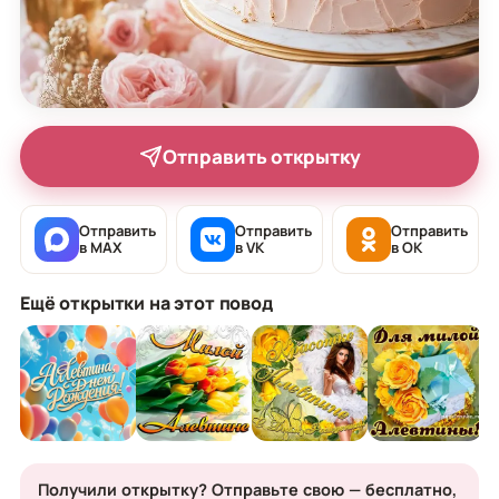
Отправить открытку
Отправить
Отправить
Отправить
в MAX
в VK
в OK
Ещё открытки на этот повод
Получили открытку? Отправьте свою — бесплатно,