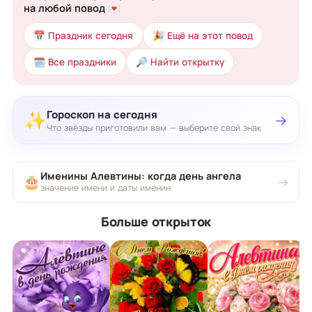
на любой повод 💌
📅 Праздник сегодня
🎉 Ещё на этот повод
🗓 Все праздники
🔎 Найти открытку
Гороскоп на сегодня
✨
→
Что звёзды приготовили вам — выберите свой знак
Именины Алевтины: когда день ангела
🎂
→
значение имени и даты именин
Больше открыток