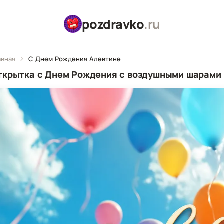
pozdravko
.ru
авная
С Днем Рождения Алевтине
ткрытка с Днем Рождения с воздушными шарами