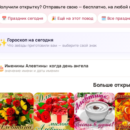
Получили открытку? Отправьте свою — бесплатно, на любой 
📅 Праздник сегодня
🎉 Ещё на этот повод
🗓 Все праздн
Гороскоп на сегодня
✨
Что звёзды приготовили вам — выберите свой знак
Именины Алевтины: когда день ангела
🎂
значение имени и даты именин
Больше откры