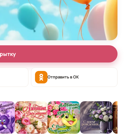
крытку
Отправить в OK