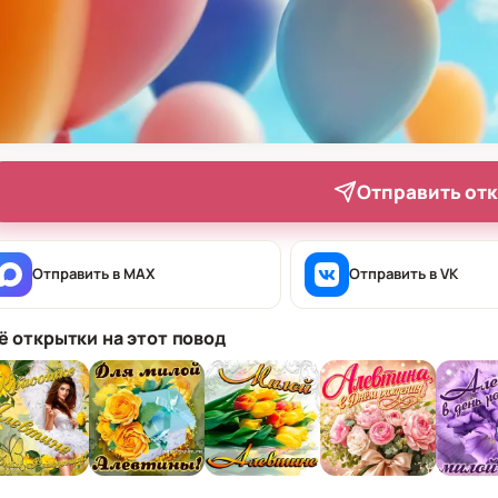
Отправить от
Отправить в MAX
Отправить в VK
ё открытки на этот повод