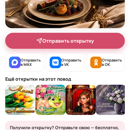
Отправить открытку
Отправить
Отправить
Отправить
в MAX
в VK
в OK
Ещё открытки на этот повод
Получили открытку? Отправьте свою — бесплатно,