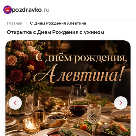
pozdravko
.ru
Главная
С Днем Рождения Алевтине
Открытка с Днем Рождения с ужином