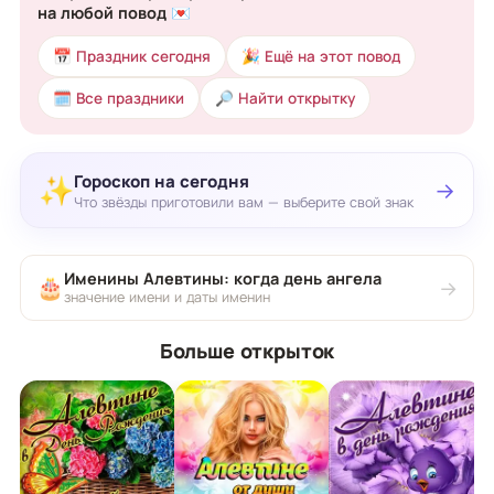
на любой повод 💌
📅 Праздник сегодня
🎉 Ещё на этот повод
🗓 Все праздники
🔎 Найти открытку
Гороскоп на сегодня
✨
→
Что звёзды приготовили вам — выберите свой знак
Именины Алевтины: когда день ангела
🎂
→
значение имени и даты именин
Больше открыток