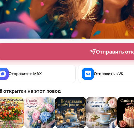
Отправить от
Отправить в MAX
Отправить в VK
ё открытки на этот повод