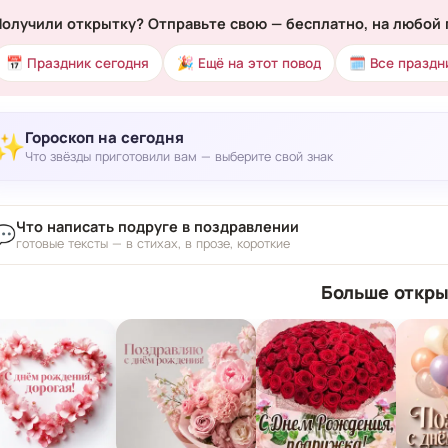
Получили открытку? Отправьте свою — бесплатно, на любой 
📅 Праздник сегодня
🎉 Ещё на этот повод
🗓 Все праздн
Гороскоп на сегодня
✨
Что звёзды приготовили вам — выберите свой знак
Что написать подруге в поздравлении
💬
готовые тексты — в стихах, в прозе, короткие
Больше откры