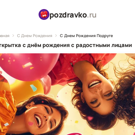
pozdravko
.ru
авная
С Днем Рождения
С Днем Рождения Подруге
ткрытка с днём рождения с радостными лицами