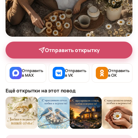
Отправить открытку
Отправить
Отправить
Отправить
в MAX
в VK
в OK
Ещё открытки на этот повод