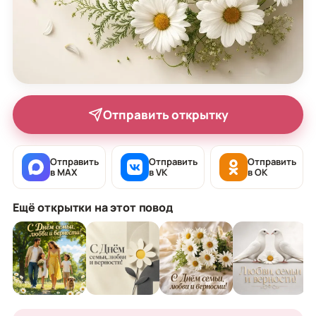
Отправить открытку
Отправить
Отправить
Отправить
в MAX
в VK
в OK
Ещё открытки на этот повод