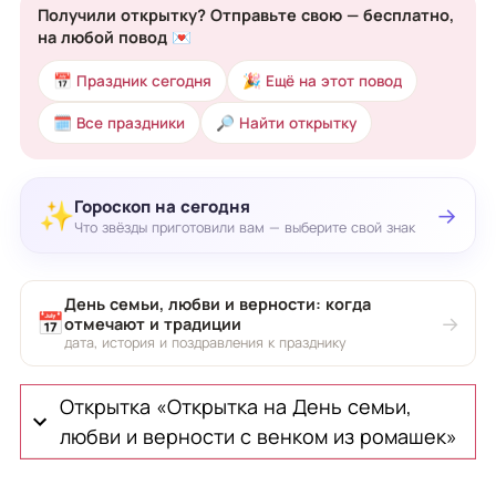
Получили открытку? Отправьте свою — бесплатно,
на любой повод 💌
📅 Праздник сегодня
🎉 Ещё на этот повод
🗓 Все праздники
🔎 Найти открытку
Гороскоп на сегодня
✨
→
Что звёзды приготовили вам — выберите свой знак
День семьи, любви и верности: когда
📅
→
отмечают и традиции
дата, история и поздравления к празднику
Открытка «Открытка на День семьи,
любви и верности с венком из ромашек»