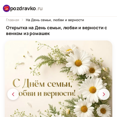
pozdravko
.ru
Главная
На День семьи, любви и верности
Открытка на День семьи, любви и верности с
венком из ромашек