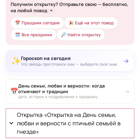
Получили открытку? Отправьте свою — бесплатно,
на любой повод 💌
📅 Праздник сегодня
🎉 Ещё на этот повод
🗓 Все праздники
🔎 Найти открытку
Гороскоп на сегодня
✨
→
Что звёзды приготовили вам — выберите свой знак
День семьи, любви и верности: когда
📅
→
отмечают и традиции
дата, история и поздравления к празднику
Открытка «Открытка на День семьи,
любви и верности с птичьей семьёй в
гнезде»