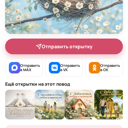
Отправить открытку
Отправить
Отправить
Отправить
в MAX
в VK
в OK
Ещё открытки на этот повод