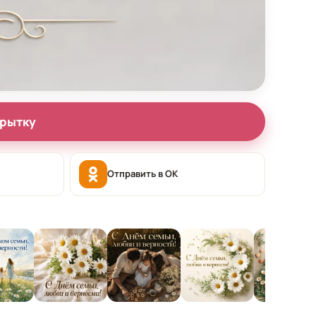
крытку
Отправить в OK