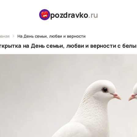
pozdravko
.ru
авная
На День семьи, любви и верности
ткрытка на День семьи, любви и верности с бел