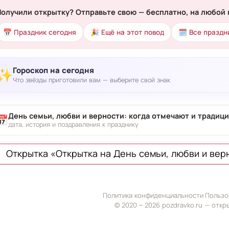
Получили открытку? Отправьте свою — бесплатно, на любой 
📅 Праздник сегодня
🎉 Ещё на этот повод
🗓 Все праздн
Гороскоп на сегодня
✨
Что звёзды приготовили вам — выберите свой знак
День семьи, любви и верности: когда отмечают и традиц
📅
дата, история и поздравления к празднику
Открытка «Открытка на День семьи, любви и вер
Политика конфиденциальности
·
Пользо
© 2020 ‒ 2026 pozdravko.ru — откр