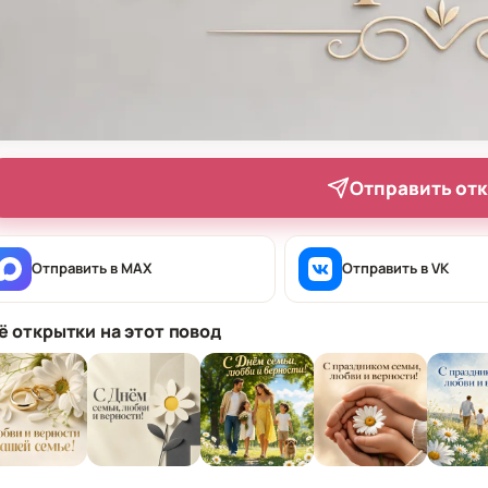
Отправить от
Отправить в MAX
Отправить в VK
ё открытки на этот повод