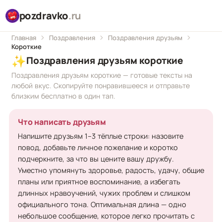
pozdravko
.ru
Главная
Поздравления
Поздравления друзьям
Короткие
✨
Поздравления друзьям короткие
Поздравления друзьям короткие — готовые тексты на
любой вкус. Скопируйте понравившееся и отправьте
близким бесплатно в один тап.
Что написать друзьям
Напишите друзьям 1–3 тёплые строки: назовите
повод, добавьте личное пожелание и коротко
подчеркните, за что вы цените вашу дружбу.
Уместно упомянуть здоровье, радость, удачу, общие
планы или приятное воспоминание, а избегать
длинных нравоучений, чужих проблем и слишком
официального тона. Оптимальная длина — одно
небольшое сообщение, которое легко прочитать с