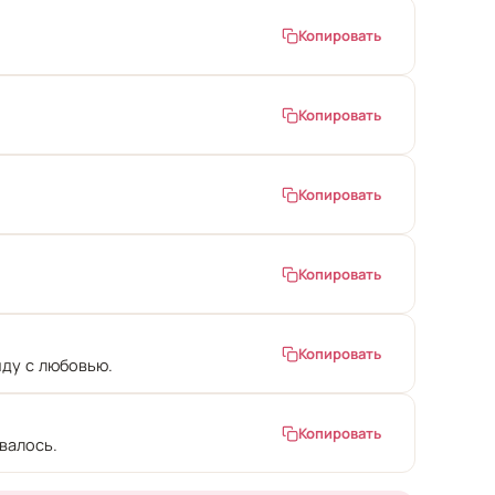
Копировать
Копировать
Копировать
Копировать
Копировать
нду с любовью.
Копировать
овалось.