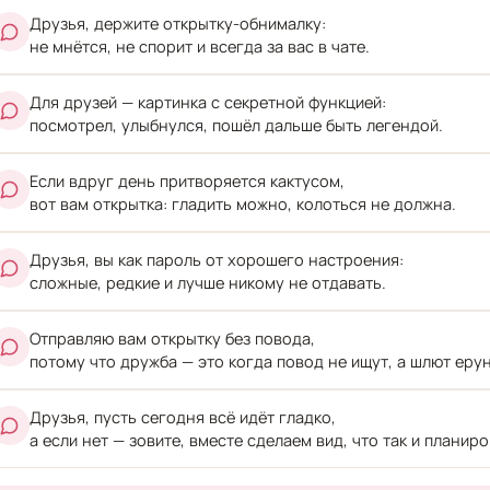
Друзья, держите открытку-обнималку:
не мнётся, не спорит и всегда за вас в чате.
Для друзей — картинка с секретной функцией:
посмотрел, улыбнулся, пошёл дальше быть легендой.
Если вдруг день притворяется кактусом,
вот вам открытка: гладить можно, колоться не должна.
Друзья, вы как пароль от хорошего настроения:
сложные, редкие и лучше никому не отдавать.
Отправляю вам открытку без повода,
потому что дружба — это когда повод не ищут, а шлют еру
Друзья, пусть сегодня всё идёт гладко,
а если нет — зовите, вместе сделаем вид, что так и планир