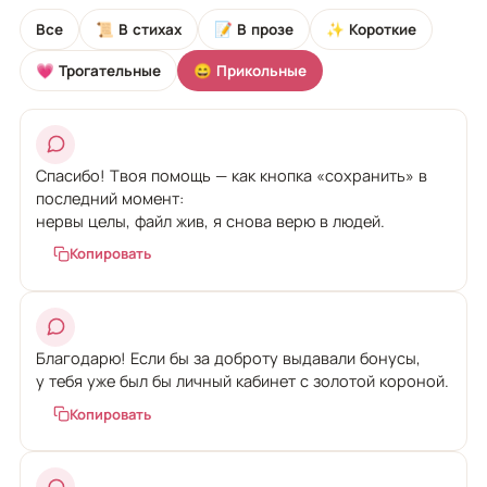
Все
📜 В стихах
📝 В прозе
✨ Короткие
💗 Трогательные
😄 Прикольные
Спасибо! Твоя помощь — как кнопка «сохранить» в
последний момент:
нервы целы, файл жив, я снова верю в людей.
Копировать
Благодарю! Если бы за доброту выдавали бонусы,
у тебя уже был бы личный кабинет с золотой короной.
Копировать