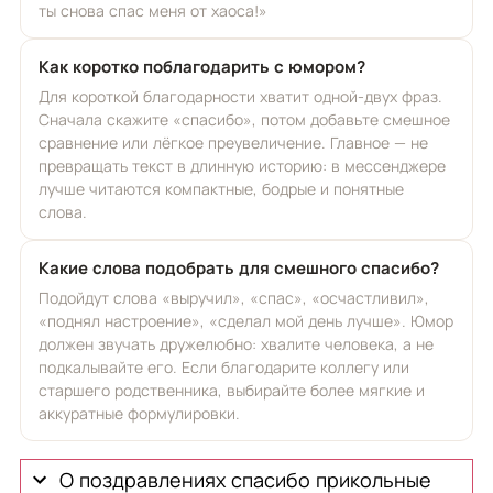
ты снова спас меня от хаоса!»
Как коротко поблагодарить с юмором?
Для короткой благодарности хватит одной-двух фраз.
Сначала скажите «спасибо», потом добавьте смешное
сравнение или лёгкое преувеличение. Главное — не
превращать текст в длинную историю: в мессенджере
лучше читаются компактные, бодрые и понятные
слова.
Какие слова подобрать для смешного спасибо?
Подойдут слова «выручил», «спас», «осчастливил»,
«поднял настроение», «сделал мой день лучше». Юмор
должен звучать дружелюбно: хвалите человека, а не
подкалывайте его. Если благодарите коллегу или
старшего родственника, выбирайте более мягкие и
аккуратные формулировки.
О поздравлениях спасибо прикольные