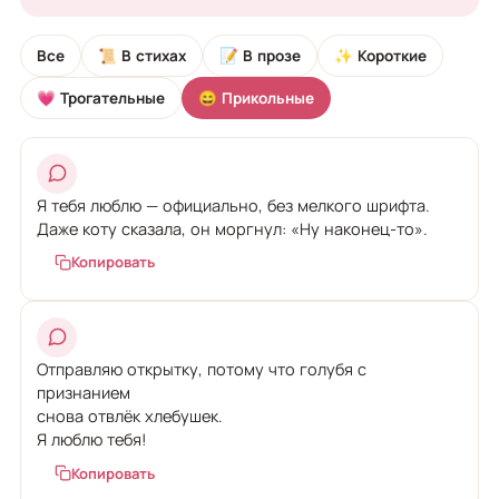
Все
📜 В стихах
📝 В прозе
✨ Короткие
💗 Трогательные
😄 Прикольные
Я тебя люблю — официально, без мелкого шрифта.
Даже коту сказала, он моргнул: «Ну наконец-то».
Копировать
Отправляю открытку, потому что голубя с
признанием
снова отвлёк хлебушек.
Я люблю тебя!
Копировать