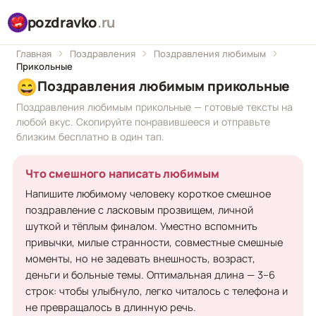
pozdravko
.ru
Главная
Поздравления
Поздравления любимым
Прикольные
😄
Поздравления любимым прикольные
Поздравления любимым прикольные — готовые тексты на
любой вкус. Скопируйте понравившееся и отправьте
близким бесплатно в один тап.
Что смешного написать любимым
Напишите любимому человеку короткое смешное
поздравление с ласковым прозвищем, личной
шуткой и тёплым финалом. Уместно вспомнить
привычки, милые странности, совместные смешные
моменты, но не задевать внешность, возраст,
деньги и больные темы. Оптимальная длина — 3–6
строк: чтобы улыбнуло, легко читалось с телефона и
не превращалось в длинную речь.