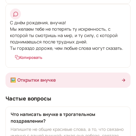
С днём рождения, внучка!
Мы желаем тебе не потерять ту искренность, с
которой ты смотришь на мир, и ту силу, с которой
поднимаешься после трудных дней.
Ты гораздо дороже, чем любые слова могут сказать.
Копировать
🖼️ Открытки внучке
→
Частые вопросы
Что написать внучке в трогательном
поздравлении?
Напишите не общие красивые слова, а то, что связано
именно с вашей внучкой: какая она добрая, светлая,