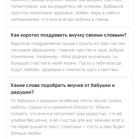
талантливая, как вы радуетесь её успехам. Добавьте
простое пожелание здоровья, любви, веры в себя и
напоминание, что она всегда любима в семье.
Как коротко поздравить внучку своими словами?
Короткое поздравление лучше строить из трёх частей:
ласковое обращение, главное чувство и одно доброе
пожелание. Например: «Моя родная внученька, ты
большое счастье в моей жизни. Пусть у тебя всегда
будут любовь, здоровье и смелость идти к мечтам».
Какие слова подобрать внучке от бабушки и
дедушки?
От бабушки и дедушки особенно тепло звучат слова
заботы, гордости и семейной близости. Можно
сказать, что внучка наполняет дом радостью, что её
улыбка бесценна, а её счастье для вас важнее всего.
Не перегружайте текст советами — пусть в нём будет
больше любви.