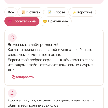
Все
📜 В стихах
📝 В прозе
✨ Короткие
💗 Трогательные
😄 Прикольные
Внученька, с днём рождения!
Когда ты появилась, в нашей жизни стало больше
света, чем помещается в окнах.
Береги своё доброе сердце — в нём столько тепла,
что рядом с тобой оттаивают даже самые хмурые
дни.
Копировать
Дорогая внучка, сегодня твой день, и нам хочется
обнять тебя крепче всех слов.