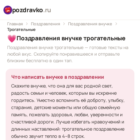
pozdravko
.ru
Главная
Поздравления
Поздравления внучке
Трогательные
💗
Поздравления внучке трогательные
Поздравления внучке трогательные — готовые тексты на
любой вкус. Скопируйте понравившееся и отправьте
близким бесплатно в один тап.
Что написать внучке в поздравлении
Скажите внучке, что она для вас родной свет,
радость семьи и человек, которым вы искренне
гордитесь. Уместно вспомнить её доброту, улыбку,
старания, детские моменты или общую семейную
память, пожелать здоровья, любви, уверенности и
счастливой дороги. Лучше избегать нравоучений и
длинных наставлений: трогательное поздравление
обычно звучит тепло в 4–8 строк.