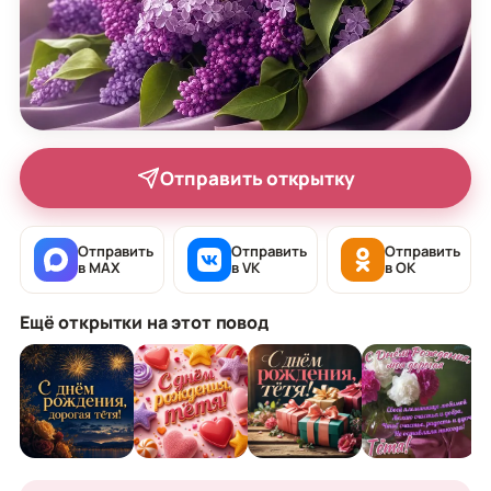
Отправить открытку
Отправить
Отправить
Отправить
в MAX
в VK
в OK
Ещё открытки на этот повод