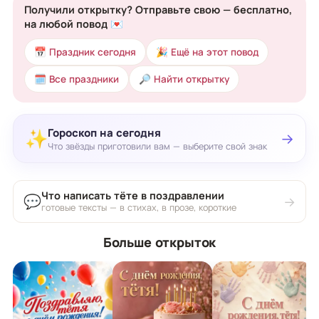
Получили открытку? Отправьте свою — бесплатно,
на любой повод 💌
📅 Праздник сегодня
🎉 Ещё на этот повод
🗓 Все праздники
🔎 Найти открытку
Гороскоп на сегодня
✨
→
Что звёзды приготовили вам — выберите свой знак
Что написать тёте в поздравлении
💬
→
готовые тексты — в стихах, в прозе, короткие
Больше открыток