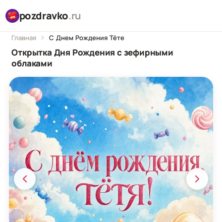
pozdravko
.ru
Главная
С Днем Рождения Тёте
Открытка Дня Рождения с зефирными
облаками