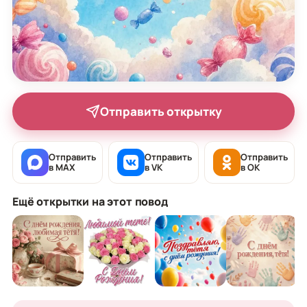
Отправить открытку
Отправить
Отправить
Отправить
в MAX
в VK
в OK
Ещё открытки на этот повод