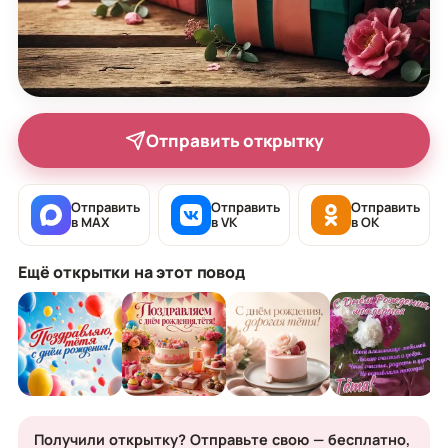
Отправить открытку
Отправить
Отправить
Отправить
в MAX
в VK
в OK
Ещё открытки на этот повод
Получили открытку? Отправьте свою — бесплатно,