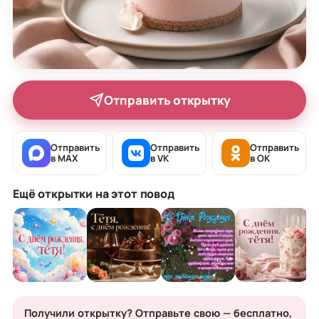
Отправить открытку
Отправить
Отправить
Отправить
в MAX
в VK
в OK
Ещё открытки на этот повод
Получили открытку? Отправьте свою — бесплатно,