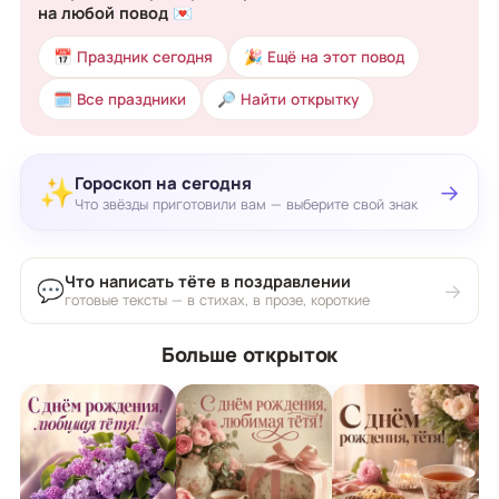
на любой повод 💌
📅 Праздник сегодня
🎉 Ещё на этот повод
🗓 Все праздники
🔎 Найти открытку
Гороскоп на сегодня
✨
→
Что звёзды приготовили вам — выберите свой знак
Что написать тёте в поздравлении
💬
→
готовые тексты — в стихах, в прозе, короткие
Больше открыток