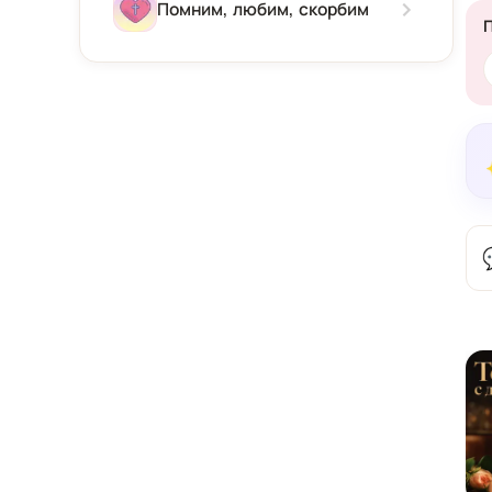
Зима
Помним, любим, скорбим
Весна
Лето
Осень