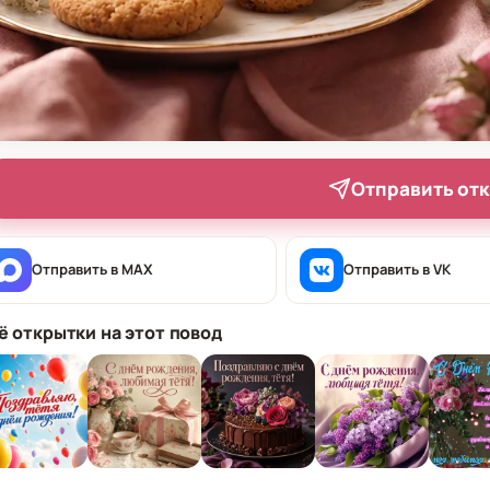
Отправить от
Отправить в MAX
Отправить в VK
ё открытки на этот повод