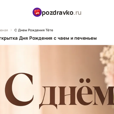
pozdravko
.ru
авная
С Днем Рождения Тёте
ткрытка Дня Рождения с чаем и печеньем