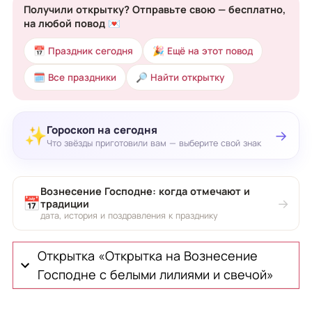
Получили открытку? Отправьте свою — бесплатно,
на любой повод 💌
📅 Праздник сегодня
🎉 Ещё на этот повод
🗓 Все праздники
🔎 Найти открытку
Гороскоп на сегодня
✨
→
Что звёзды приготовили вам — выберите свой знак
Вознесение Господне: когда отмечают и
📅
→
традиции
дата, история и поздравления к празднику
Открытка «Открытка на Вознесение
Господне с белыми лилиями и свечой»