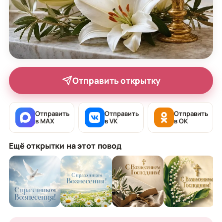
Отправить открытку
Отправить
Отправить
Отправить
в MAX
в VK
в OK
Ещё открытки на этот повод