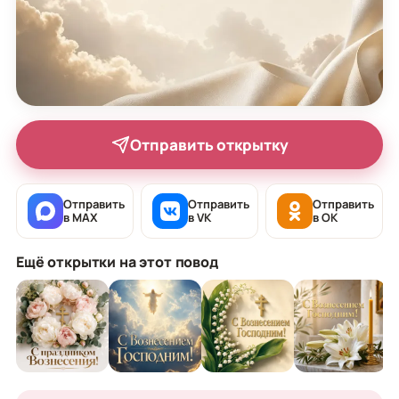
Отправить открытку
Отправить
Отправить
Отправить
в MAX
в VK
в OK
Ещё открытки на этот повод