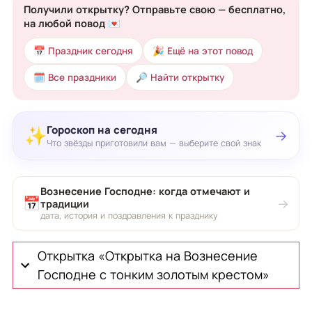
Получили открытку? Отправьте свою — бесплатно,
на любой повод 💌
📅 Праздник сегодня
🎉 Ещё на этот повод
🗓 Все праздники
🔎 Найти открытку
Гороскоп на сегодня
✨
→
Что звёзды приготовили вам — выберите свой знак
Вознесение Господне: когда отмечают и
📅
→
традиции
дата, история и поздравления к празднику
Открытка «Открытка на Вознесение
Господне с тонким золотым крестом»