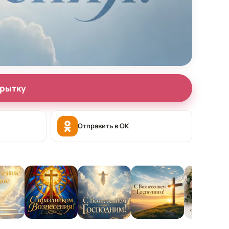
крытку
Отправить в OK