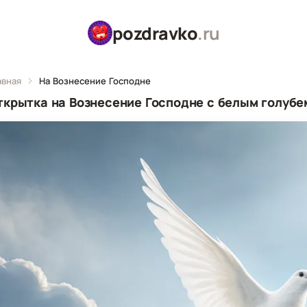
pozdravko
.ru
авная
На Вознесение Господне
ткрытка на Вознесение Господне с белым голубе