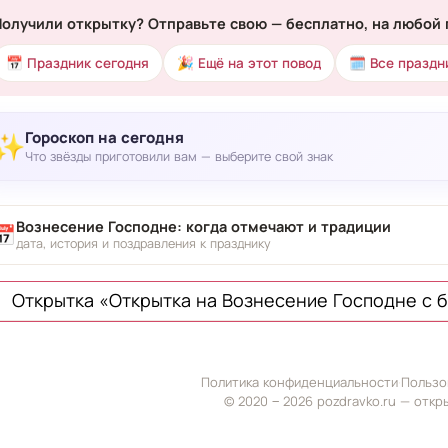
Получили открытку? Отправьте свою — бесплатно, на любой 
📅 Праздник сегодня
🎉 Ещё на этот повод
🗓 Все праздн
Гороскоп на сегодня
✨
Что звёзды приготовили вам — выберите свой знак
Вознесение Господне: когда отмечают и традиции
📅
дата, история и поздравления к празднику
Открытка «Открытка на Вознесение Господне с б
Политика конфиденциальности
·
Пользо
© 2020 ‒ 2026 pozdravko.ru — откр