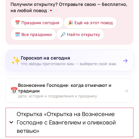
Получили открытку? Отправьте свою — бесплатно,
на любой повод 💌
📅 Праздник сегодня
🎉 Ещё на этот повод
🗓 Все праздники
🔎 Найти открытку
Гороскоп на сегодня
✨
→
Что звёзды приготовили вам — выберите свой знак
Вознесение Господне: когда отмечают и
📅
→
традиции
дата, история и поздравления к празднику
Открытка «Открытка на Вознесение
Господне с Евангелием и оливковой
ветвью»