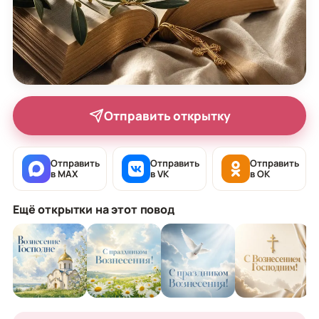
Отправить открытку
Отправить
Отправить
Отправить
в MAX
в VK
в OK
Ещё открытки на этот повод