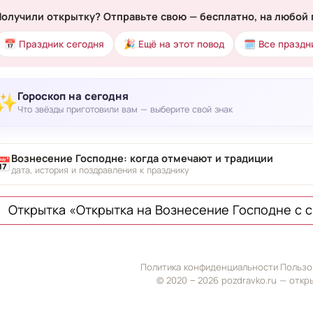
Получили открытку? Отправьте свою — бесплатно, на любой 
📅 Праздник сегодня
🎉 Ещё на этот повод
🗓 Все праздн
Гороскоп на сегодня
✨
Что звёзды приготовили вам — выберите свой знак
Вознесение Господне: когда отмечают и традиции
📅
дата, история и поздравления к празднику
Открытка «Открытка на Вознесение Господне с 
Политика конфиденциальности
·
Пользо
© 2020 ‒ 2026 pozdravko.ru — откр