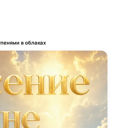
пенями в облаках