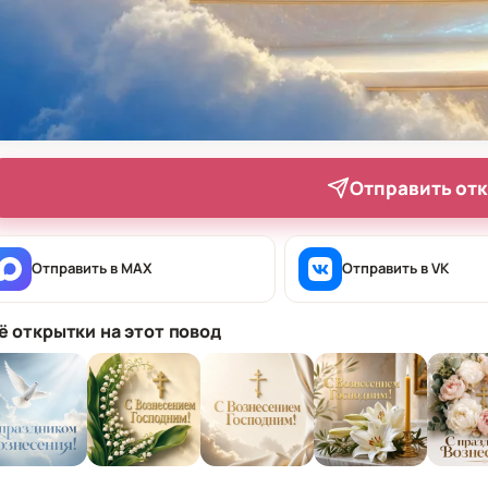
Отправить от
Отправить в MAX
Отправить в VK
ё открытки на этот повод