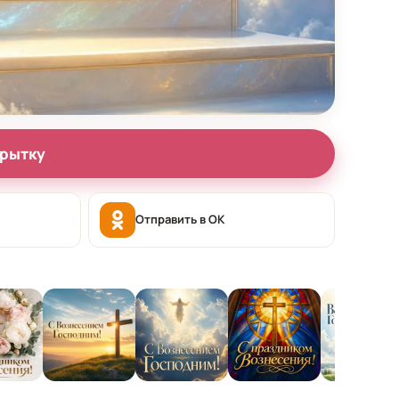
крытку
Отправить в OK