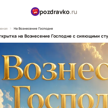
pozdravko
.ru
авная
На Вознесение Господне
ткрытка на Вознесение Господне с сияющими сту