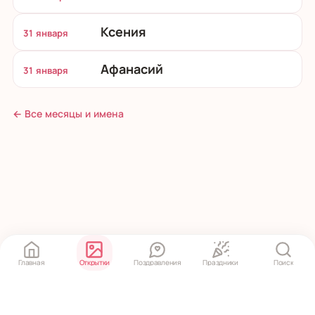
Ксения
31 января
Афанасий
31 января
← Все месяцы и имена
Главная
Открытки
Поздравления
Праздники
Поиск