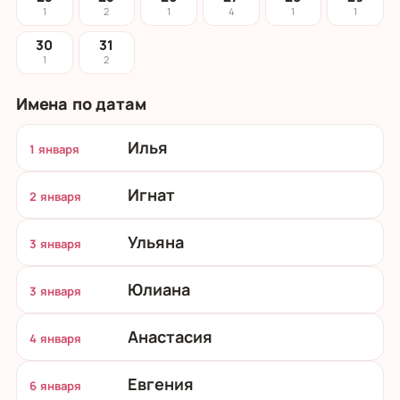
1
2
1
4
1
1
30
31
1
2
Имена по датам
Илья
1 января
Игнат
2 января
Ульяна
3 января
Юлиана
3 января
Анастасия
4 января
Евгения
6 января