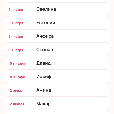
Эвелина
6 января
Евгений
6 января
Анфиса
8 января
Степан
9 января
Давид
10 января
Иосиф
10 января
Амина
12 января
Макар
12 января