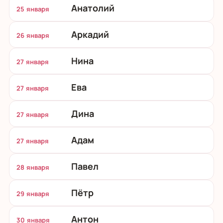
Анатолий
25 января
Аркадий
26 января
Нина
27 января
Ева
27 января
Дина
27 января
Адам
27 января
Павел
28 января
Пётр
29 января
Антон
30 января